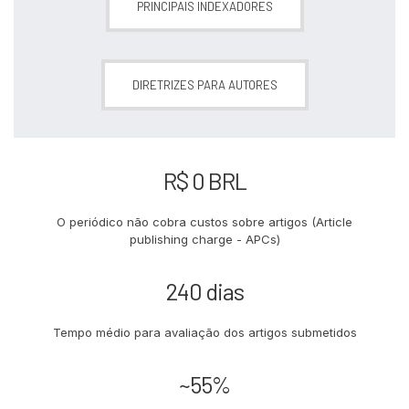
PRINCIPAIS INDEXADORES
DIRETRIZES PARA AUTORES
R$ 0 BRL
O periódico não cobra custos sobre artigos (Article
publishing charge - APCs)
240 dias
Tempo médio para avaliação dos artigos submetidos
~55%