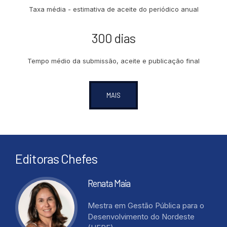
Taxa média - estimativa de aceite do periódico anual
300 dias
Tempo médio da submissão, aceite e publicação final
MAIS
Editoras Chefes
Renata Maia
Mestra em Gestão Pública para o
Desenvolvimento do Nordeste