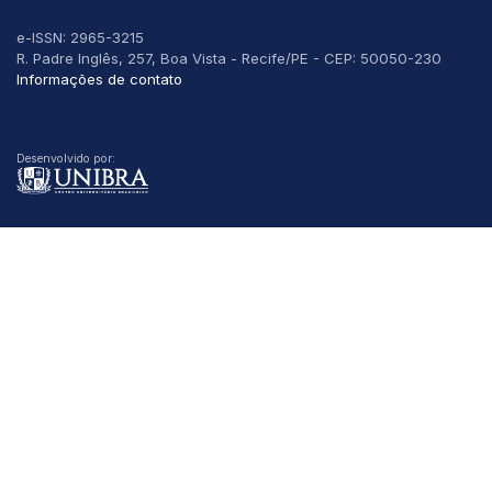
e-ISSN: 2965-3215
R. Padre Inglês, 257, Boa Vista - Recife/PE - CEP: 50050-230
Informações de contato
Desenvolvido por: