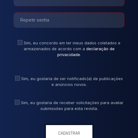
Sim, eu concordo em ter meus dados coletados e
armazenados de acordo com a
declaração de
privacidade
.
Sim, eu gostaria de ser notificado(a) de publicações
e anúncios novos.
Sim, eu gostaria de receber solicitações para avaliar
submissões para esta revista.
CADASTRAR