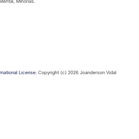
Mental, Minorias.
rnational License
.
Copyright (c) 2026 Joanderson Vidal