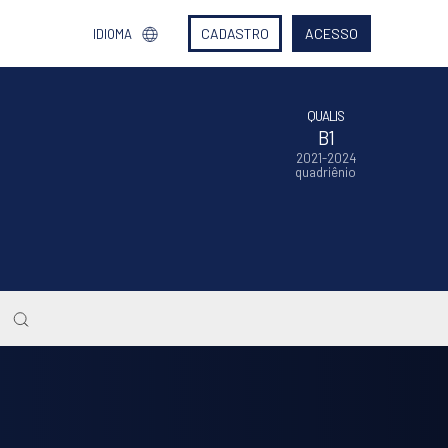
CADASTRO
ACESSO
IDIOMA
QUALIS
B1
2021-2024
quadriênio