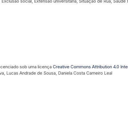
: Exclusão social, Extensão universitária, Situação de Rua, Saúde 
 licenciado sob uma licença
Creative Commons Attribution 4.0 Inte
lva, Lucas Andrade de Sousa, Daniela Costa Carneiro Leal