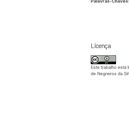
Palavras-Chaves
Licença
Este trabalho está
de Negreiros da Si