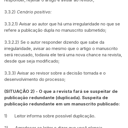
3.3.2)
Cenário positivo:
3.3.2.1) Avisar ao autor que há uma irregularidade no que se
refere a publicação dupla no manuscrito submetido;
3.3.2.2) Se o autor responder dizendo que sabe da
irregularidade, avisar ao mesmo que o artigo o manuscrito
será recusado, todavia ele terá uma nova chance na revista,
desde que seja modificado;
3.3.3) Avisar ao revisor sobre a decisão tomada e o
desenvolvimento do processo;
(SITUAÇÃO 2) - O que a revista fará se suspeitar de
publicação redundante (duplicada). Suspeita de
publicação redundante em um manuscrito publicado:
1) Leitor informa sobre possível duplicação.
2) Agradecer ao leitor e dizer que você planeja