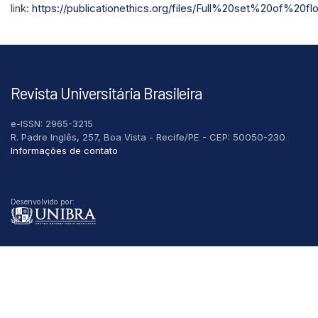
link:
https://publicationethics.org/files/Full%20set%20of%20fl
Revista Universitária Brasileira
e-ISSN: 2965-3215
R. Padre Inglês, 257, Boa Vista - Recife/PE - CEP: 50050-230
Informações de contato
Desenvolvido por: