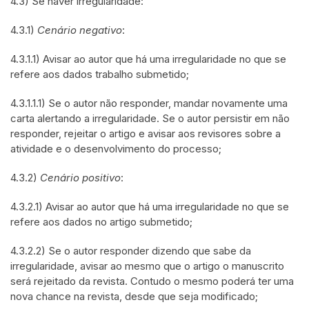
4.3) Se haver irregularidade:
4.3.1)
Cenário negativo
:
4.3.1.1) Avisar ao autor que há uma irregularidade no que se
refere aos dados trabalho submetido;
4.3.1.1.1) Se o autor não responder, mandar novamente uma
carta alertando a irregularidade. Se o autor persistir em não
responder, rejeitar o artigo e avisar aos revisores sobre a
atividade e o desenvolvimento do processo;
4.3.2)
Cenário positivo
:
4.3.2.1) Avisar ao autor que há uma irregularidade no que se
refere aos dados no artigo submetido;
4.3.2.2) Se o autor responder dizendo que sabe da
irregularidade, avisar ao mesmo que o artigo o manuscrito
será rejeitado da revista. Contudo o mesmo poderá ter uma
nova chance na revista, desde que seja modificado;