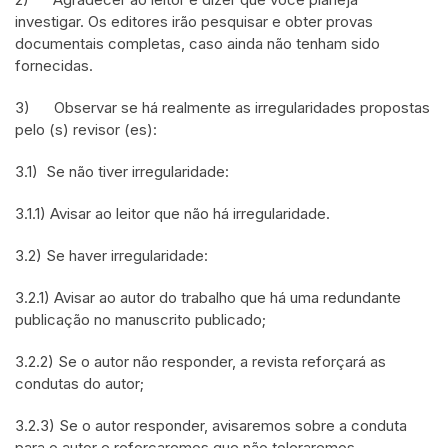
investigar. Os editores irão pesquisar e obter provas
documentais completas, caso ainda não tenham sido
fornecidas.
3) Observar se há realmente as irregularidades propostas
pelo (s) revisor (es):
3.1) Se não tiver irregularidade:
3.1.1) Avisar ao leitor que não há irregularidade.
3.2) Se haver irregularidade:
3.2.1) Avisar ao autor do trabalho que há uma redundante
publicação no manuscrito publicado;
3.2.2) Se o autor não responder, a revista reforçará as
condutas do autor;
3.2.3) Se o autor responder, avisaremos sobre a conduta
para o autor e reforçaremos que não toleraremos