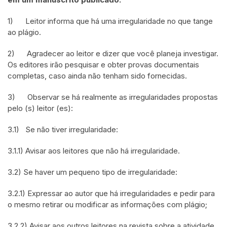
1) Leitor informa que há uma irregularidade no que tange
ao plágio.
2) Agradecer ao leitor e dizer que você planeja investigar.
Os editores irão pesquisar e obter provas documentais
completas, caso ainda não tenham sido fornecidas.
3) Observar se há realmente as irregularidades propostas
pelo (s) leitor (es):
3.1) Se não tiver irregularidade:
3.1.1) Avisar aos leitores que não há irregularidade.
3.2) Se haver um pequeno tipo de irregularidade:
3.2.1) Expressar ao autor que há irregularidades e pedir para
o mesmo retirar ou modificar as informações com plágio;
3.2.2) Avisar aos outros leitores na revista sobre a atividade