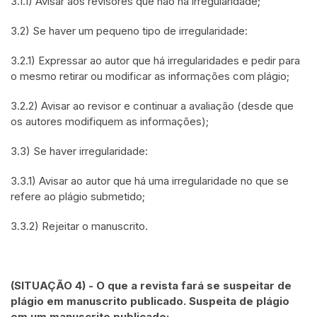
3.1.1) Avisar aos revisores que não há irregularidade;
3.2) Se haver um pequeno tipo de irregularidade:
3.2.1) Expressar ao autor que há irregularidades e pedir para
o mesmo retirar ou modificar as informações com plágio;
3.2.2) Avisar ao revisor e continuar a avaliação (desde que
os autores modifiquem as informações);
3.3) Se haver irregularidade:
3.3.1) Avisar ao autor que há uma irregularidade no que se
refere ao plágio submetido;
3.3.2) Rejeitar o manuscrito.
(SITUAÇÃO 4) - O que a revista fará se suspeitar de
plágio em manuscrito publicado. Suspeita de plágio
em um manuscrito publicado: