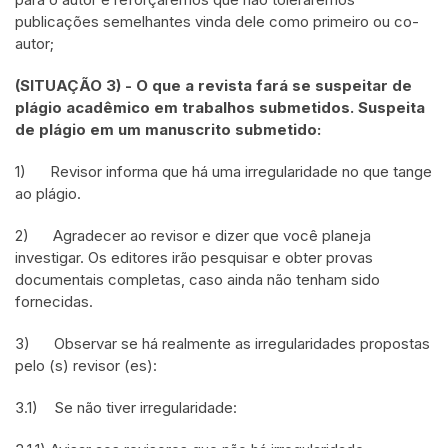
publicações semelhantes vinda dele como primeiro ou co-
autor;
(SITUAÇÃO 3) - O que a revista fará se suspeitar de
plágio acadêmico em trabalhos submetidos. Suspeita
de plágio em um manuscrito submetido:
1) Revisor informa que há uma irregularidade no que tange
ao plágio.
2) Agradecer ao revisor e dizer que você planeja
investigar. Os editores irão pesquisar e obter provas
documentais completas, caso ainda não tenham sido
fornecidas.
3) Observar se há realmente as irregularidades propostas
pelo (s) revisor (es):
3.1) Se não tiver irregularidade: