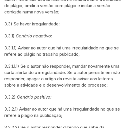
de plágio, omitir a versão com plágio e incluir a versão
corrigida numa nova versão;
3.3) Se haver irregularidade:
3.3.1)
Cenário negativo:
3.3.1.1) Avisar ao autor que há uma irregularidade no que se
refere ao plágio no trabalho publicado;
3.3.1.1.1) Se o autor não responder, mandar novamente uma
carta alertando a irregularidade. Se o autor persistir em não
responder, apagar o artigo da revista avisar aos leitores
sobre a atividade e o desenvolvimento do processo;
3.3.2)
Cenário positivo:
3.3.2.1) Avisar ao autor que há uma irregularidade no que se
refere a plágio na publicação;
3.3.2.2) Se o autor responder dizendo que sabe da