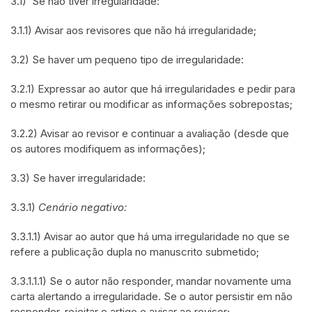
3.1) Se não tiver irregularidade:
3.1.1) Avisar aos revisores que não há irregularidade;
3.2) Se haver um pequeno tipo de irregularidade:
3.2.1) Expressar ao autor que há irregularidades e pedir para
o mesmo retirar ou modificar as informações sobrepostas;
3.2.2) Avisar ao revisor e continuar a avaliação (desde que
os autores modifiquem as informações);
3.3) Se haver irregularidade:
3.3.1)
Cenário negativo:
3.3.1.1) Avisar ao autor que há uma irregularidade no que se
refere a publicação dupla no manuscrito submetido;
3.3.1.1.1) Se o autor não responder, mandar novamente uma
carta alertando a irregularidade. Se o autor persistir em não
responder, rejeitar o artigo e avisar ao revisor;