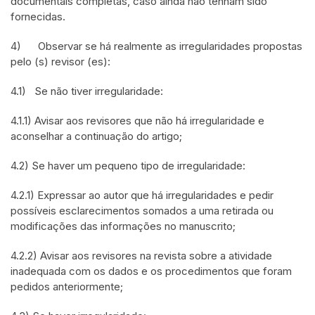
documentais completas, caso ainda não tenham sido
fornecidas.
4) Observar se há realmente as irregularidades propostas
pelo (s) revisor (es):
4.1) Se não tiver irregularidade:
4.1.1) Avisar aos revisores que não há irregularidade e
aconselhar a continuação do artigo;
4.2) Se haver um pequeno tipo de irregularidade:
4.2.1) Expressar ao autor que há irregularidades e pedir
possíveis esclarecimentos somados a uma retirada ou
modificações das informações no manuscrito;
4.2.2) Avisar aos revisores na revista sobre a atividade
inadequada com os dados e os procedimentos que foram
pedidos anteriormente;