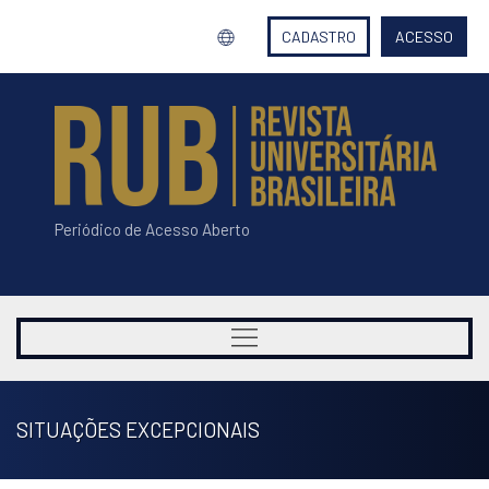
CADASTRO
ACESSO
Periódico de Acesso Aberto
SITUAÇÕES EXCEPCIONAIS